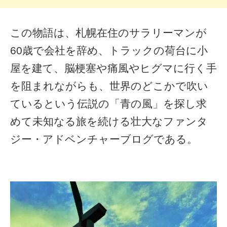
この物語は、札幌在住のサラリーマンが
60歳で会社を辞め、トラックの荷台に小
屋を建て、脳梗塞や痛風やヒグマに行く手
を阻まれながらも、世界のどこかで吹い
ているという伝説の「青の風」を探し求
めて未知なる旅を続ける壮大なファンタ
ジー・アドベンチャーブログである。