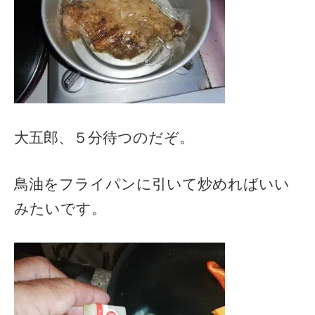
大五郎、５分待つのだぞ。
鳥油をフライパンに引いて炒めればいい
みたいです。