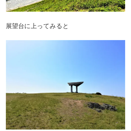
展望台に上ってみると