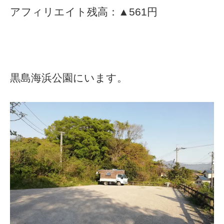
アフィリエイト残高：▲561円
黒島海浜公園にいます。