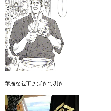
華麗な包丁さばきで剥き