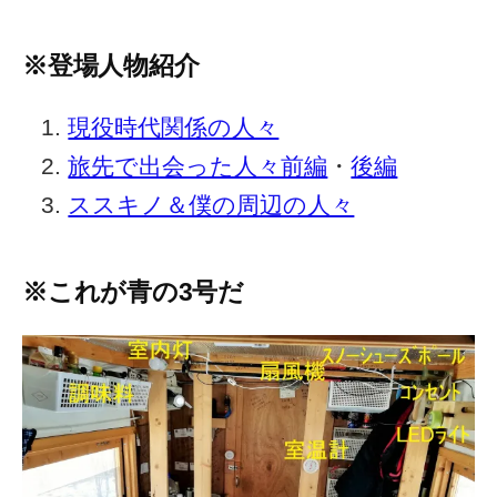
※登場人物紹介
現役時代関係の人々
旅先で出会った人々前編
・
後編
ススキノ＆僕の周辺の人々
※これが青の3号だ