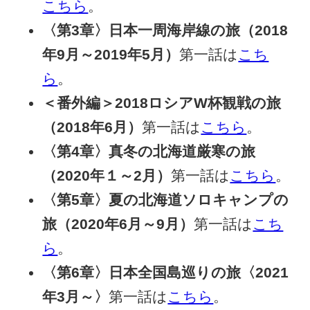
こちら
。
〈第3章〉日本一周海岸線の旅（2018
年9月～2019年5月）
第一話は
こち
ら
。
＜番外編＞2018ロシアW杯観戦の旅
（2018年6月）
第一話は
こちら
。
〈第4章〉真冬の北海道厳寒の旅
（2020年１～2月）
第一話は
こちら
。
〈第5章〉夏の北海道ソロキャンプの
旅（2020年6月～9月）
第一話は
こち
ら
。
〈第6章〉日本全国島巡りの旅〈2021
年3月～〉
第一話は
こちら
。