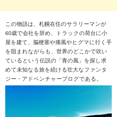
この物語は、札幌在住のサラリーマンが
60歳で会社を辞め、トラックの荷台に小
屋を建て、脳梗塞や痛風やヒグマに行く手
を阻まれながらも、世界のどこかで吹い
ているという伝説の「青の風」を探し求
めて未知なる旅を続ける壮大なファンタ
ジー・アドベンチャーブログである。