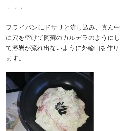
・・・
フライパンにドサリと流し込み、真ん中
に穴を空けて阿蘇のカルデラのようにし
て溶岩が流れ出ないように外輪山を作り
ます。