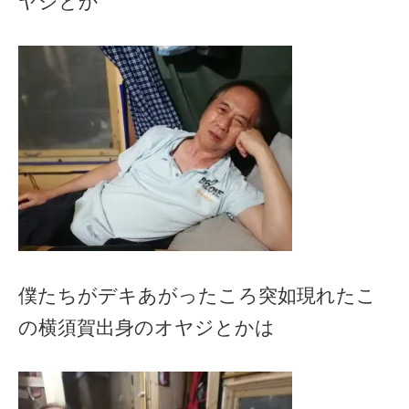
ヤジとか
僕たちがデキあがったころ突如現れたこ
の横須賀出身のオヤジとかは