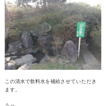
この清水で飲料水を補給させていただき
ます。
うっ