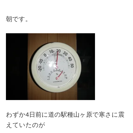
朝です。
わずか4日前に道の駅種山ヶ原で寒さに震
えていたのが