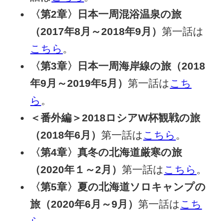
〈第2章〉日本一周混浴温泉の旅
（2017年8月～2018年9月）
第一話は
こちら
。
〈第3章〉日本一周海岸線の旅（2018
年9月～2019年5月）
第一話は
こち
ら
。
＜番外編＞2018ロシアW杯観戦の旅
（2018年6月）
第一話は
こちら
。
〈第4章〉真冬の北海道厳寒の旅
（2020年１～2月）
第一話は
こちら
。
〈第5章〉夏の北海道ソロキャンプの
旅（2020年6月～9月）
第一話は
こち