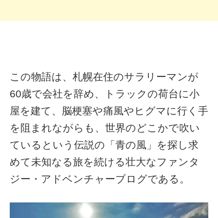
この物語は、札幌在住のサラリーマンが
60歳で会社を辞め、トラックの荷台に小
屋を建て、脳梗塞や痛風やヒグマに行く手
を阻まれながらも、世界のどこかで吹い
ているという伝説の「青の風」を探し求
めて未知なる旅を続ける壮大なファンタ
ジー・アドベンチャーブログである。